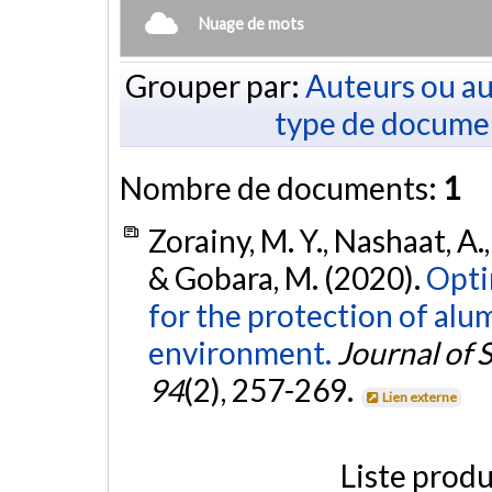
Nuage de mots
Grouper par:
Auteurs ou au
type de docume
Nombre de documents:
1
Zorainy, M. Y., Nashaat, A.,
& Gobara, M. (2020).
Opti
for the protection of alu
environment.
Journal of 
94
(2), 257-269.
Lien externe
Liste produ