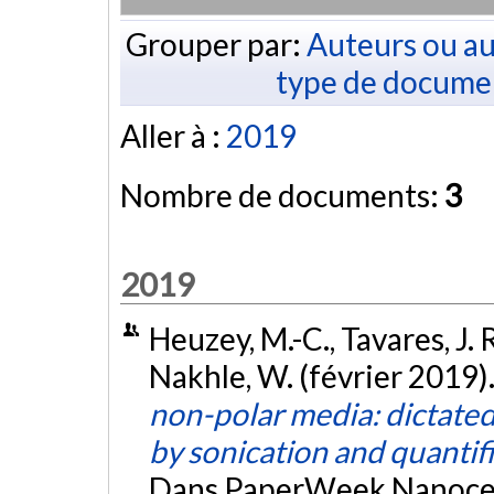
Grouper par:
Auteurs ou au
type de docume
Aller à :
2019
Nombre de documents:
3
2019
Heuzey, M.-C., Tavares, J. R
Nakhle, W. (février 2019)
non-polar media: dictated
by sonication and quantif
Dans PaperWeek Nanocel