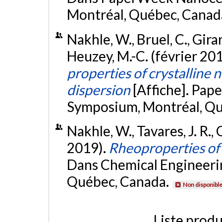
Montréal, Québec, Canad
Nakhle, W., Bruel, C., Girar
Heuzey, M.-C. (février 20
properties of crystalline 
dispersion
[Affiche]. Pa
Symposium, Montréal, Qu
Nakhle, W., Tavares, J. R.,
2019).
Rheoproperties of
Dans Chemical Engineeri
Québec, Canada.
Non disponibl
Liste produ