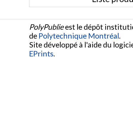
PolyPublie
est le dépôt institut
de
Polytechnique Montréal
.
Site développé à l'aide du logicie
EPrints
.