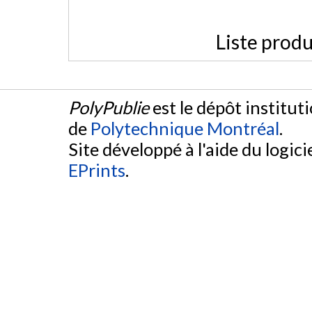
Liste produ
PolyPublie
est le dépôt institut
de
Polytechnique Montréal
.
Site développé à l'aide du logicie
EPrints
.