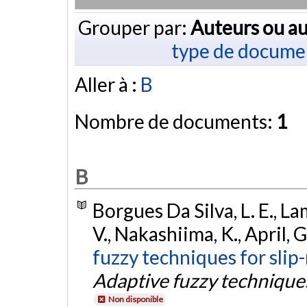
Grouper par:
Auteurs ou au
type de docume
Aller à :
B
Nombre de documents:
1
B
Borgues Da Silva, L. E., La
V., Nakashiima, K., April, G
fuzzy techniques for slip
Adaptive fuzzy technique
Non disponible