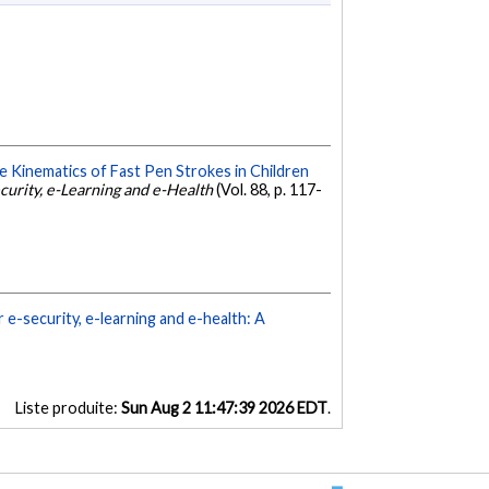
he Kinematics of Fast Pen Strokes in Children
ecurity, e-Learning and e-Health
(Vol. 88, p. 117-
 e-security, e-learning and e-health: A
Liste produite:
Sun Aug 2 11:47:39 2026 EDT
.