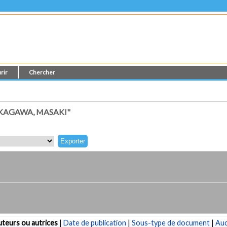
rir
Chercher
KAGAWA, MASAKI"
teurs ou autrices
|
Date de publication
|
Sous-type de document
|
Au