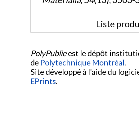
Liste produ
PolyPublie
est le dépôt institut
de
Polytechnique Montréal
.
Site développé à l'aide du logicie
EPrints
.