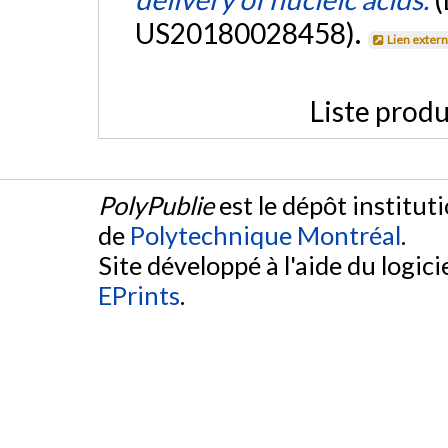
US20180028458).
Lien exter
Liste produ
PolyPublie
est le dépôt institut
de
Polytechnique Montréal
.
Site développé à l'aide du logicie
EPrints
.