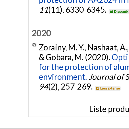
11
(11), 6330-6345.
Disponibl
2020
Zorainy, M. Y., Nashaat, A.,
& Gobara, M. (2020).
Opti
for the protection of alu
environment.
Journal of 
94
(2), 257-269.
Lien externe
Liste produ