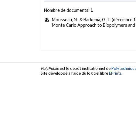
Nombre de documents:
1
Mousseau, N., & Barkema, G. T. (décembre 
Monte Carlo Approach to Biopolymers and P
PolyPublie
est le dépôt institutionnel de
Polytechniqu
Site développé à l'aide du logiciel libre
EPrints
.