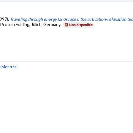
1997).
Traveling through energy landscapes: the activation-relaxation te
rotein Folding, Jülich, Germany.
Non disponible
e Montréal
.