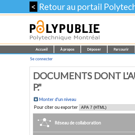
<
Retour au portail Polyte
Accueil
À propos
Déposer
Parcourir
Se connecter
DOCUMENTS DONT L'AU
P."
Monter d'un niveau
Pour citer ou exporter
Réseau de collaboration