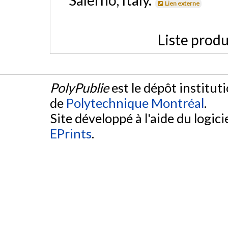
Salerno, Italy.
Lien externe
Liste produ
PolyPublie
est le dépôt institut
de
Polytechnique Montréal
.
Site développé à l'aide du logicie
EPrints
.