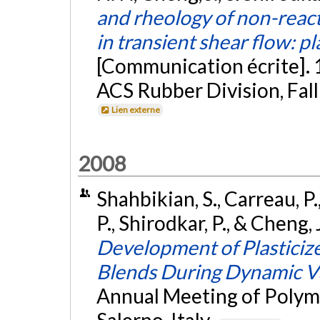
and rheology of non-reac
in transient shear flow: p
[Communication écrite]. 
ACS Rubber Division, Fall
Lien externe
2008
Shahbikian, S., Carreau, P.,
P., Shirodkar, P., & Cheng, 
Development of Plastici
Blends During Dynamic V
Annual Meeting of Polyme