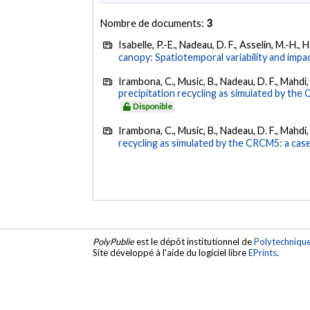
Nombre de documents:
3
Isabelle, P.-E., Nadeau, D. F., Asselin, M.-H.,
canopy: Spatiotemporal variability and imp
Irambona, C., Music, B., Nadeau, D. F., Mahdi, 
precipitation recycling as simulated by th
Disponible
Irambona, C., Music, B., Nadeau, D. F., Mahdi, 
recycling as simulated by the CRCM5: a cas
PolyPublie
est le dépôt institutionnel de
Polytechniqu
Site développé à l'aide du logiciel libre
EPrints
.