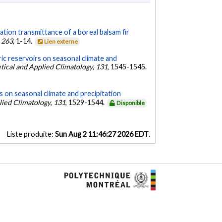
iation transmittance of a boreal balsam fir
,
263
, 1-14.
Lien externe
ic reservoirs on seasonal climate and
tical and Applied Climatology
,
131
, 1545-1545.
s on seasonal climate and precipitation
lied Climatology
,
131
, 1529-1544.
Disponible
Liste produite:
Sun Aug 2 11:46:27 2026 EDT
.