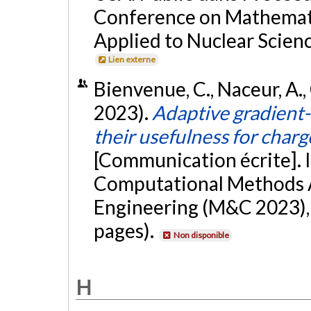
Conference on Mathemat
Applied to Nuclear Scien
Lien externe
Bienvenue, C., Naceur, A., C
2023).
Adaptive gradient-
their usefulness for charg
[Communication écrite]. 
Computational Methods A
Engineering (M&C 2023), 
pages).
Non disponible
H