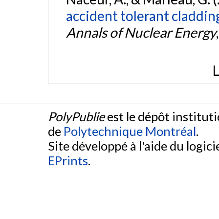
accident tolerant claddi
Annals of Nuclear Energy
L
PolyPublie
est le dépôt institut
de
Polytechnique Montréal
.
Site développé à l'aide du logicie
EPrints
.