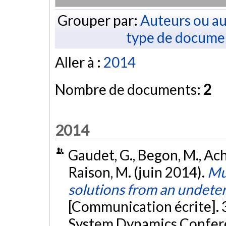
Grouper par:
Auteurs ou au
type de docume
Aller à :
2014
Nombre de documents:
2
2014
Gaudet, G., Begon, M., Achi
Raison, M. (juin 2014).
Mu
solutions from an undeter
[Communication écrite]. 
System Dynamics Confere