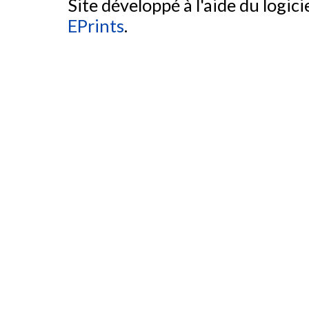
Site développé à l'aide du logicie
EPrints
.