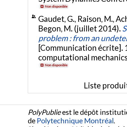
Non disponible
Gaudet, G., Raison, M., Ach
Begon, M. (juillet 2014).
S
problem : from an undete
[Communication écrite]. 
computational mechanics
Non disponible
Liste produi
PolyPublie
est le dépôt institut
de
Polytechnique Montréal
.