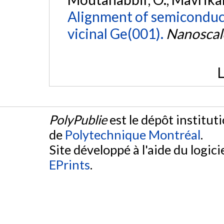
Alignment of semiconduc
vicinal Ge(001).
Nanoscal
L
PolyPublie
est le dépôt institut
de
Polytechnique Montréal
.
Site développé à l'aide du logicie
EPrints
.