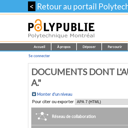
<
Retour au portail Polyte
Accueil
À propos
Déposer
Parcourir
Se connecter
DOCUMENTS DONT L'AU
A."
Monter d'un niveau
Pour citer ou exporter
Réseau de collaboration