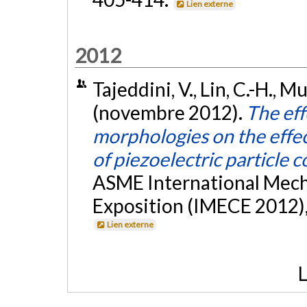
Lien externe
2012
Tajeddini, V., Lin, C.-H., M
(novembre 2012).
The eff
morphologies on the effe
of piezoelectric particle 
ASME International Mech
Exposition (IMECE 2012),
Lien externe
L