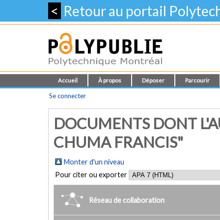
<
Retour au portail Polyte
Accueil
À propos
Déposer
Parcourir
Se connecter
DOCUMENTS DONT L'A
CHUMA FRANCIS"
Monter d'un niveau
Pour citer ou exporter
Réseau de collaboration