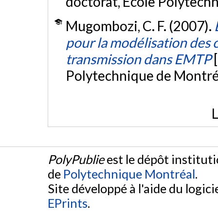
doctorat, École Polytech
Mugombozi, C. F. (2007).
pour la modélisation des c
transmission dans EMTP
Polytechnique de Montré
L
PolyPublie
est le dépôt institut
de
Polytechnique Montréal
.
Site développé à l'aide du logicie
EPrints
.