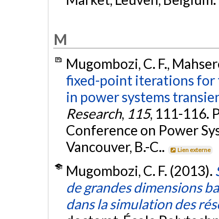
M
Mugombozi, C. F., Mahsered
fixed-point iterations for
in power systems transien
Research
,
115
, 111-116. 
Conference on Power Sys
Vancouver, B.-C..
Lien externe
Mugombozi, C. F. (2013).
de grandes dimensions bas
dans la simulation des ré