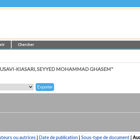
rir
Chercher
USAVI-KIASARI, SEYYED MOHAMMAD GHASEM"
teurs ou autrices
|
Date de publication
|
Sous-type de document
|
Au