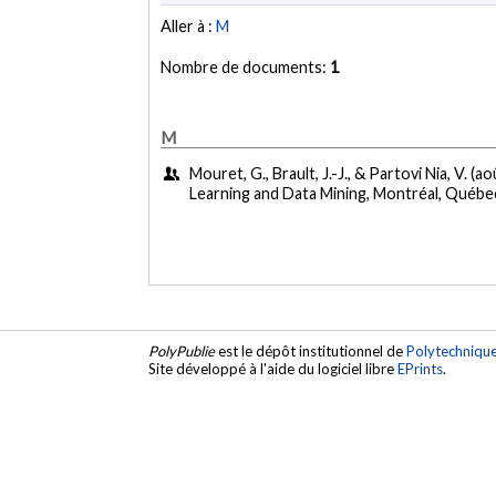
Aller à :
M
Nombre de documents:
1
M
Mouret, G., Brault, J.-J., & Partovi Nia, V. (a
Learning and Data Mining, Montréal, Québe
PolyPublie
est le dépôt institutionnel de
Polytechniqu
Site développé à l'aide du logiciel libre
EPrints
.