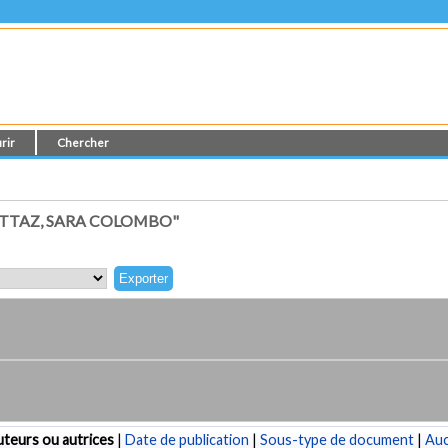
rir
Chercher
TTAZ, SARA COLOMBO"
teurs ou autrices
|
Date de publication
|
Sous-type de document
|
Au