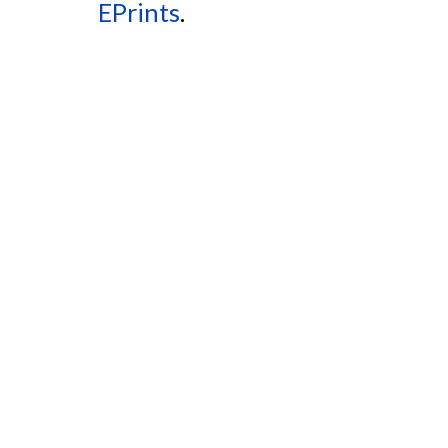
EPrints
.