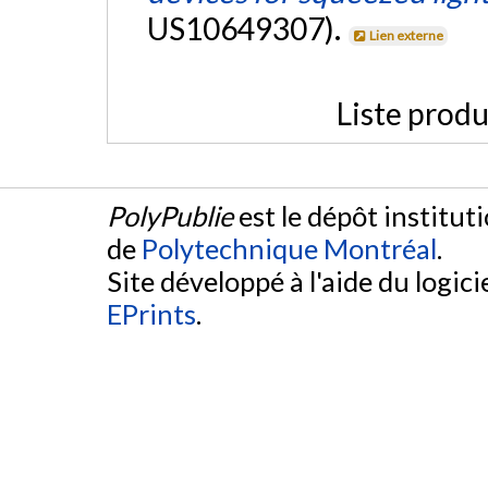
US10649307).
Lien externe
Liste produ
PolyPublie
est le dépôt institut
de
Polytechnique Montréal
.
Site développé à l'aide du logicie
EPrints
.