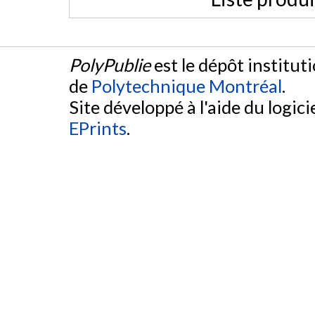
PolyPublie
est le dépôt institut
de
Polytechnique Montréal
.
Site développé à l'aide du logicie
EPrints
.