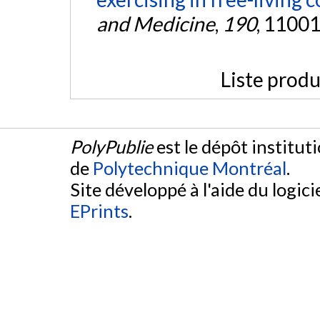
and Medicine
,
190
, 11001
Liste produ
PolyPublie
est le dépôt institut
de
Polytechnique Montréal
.
Site développé à l'aide du logicie
EPrints
.