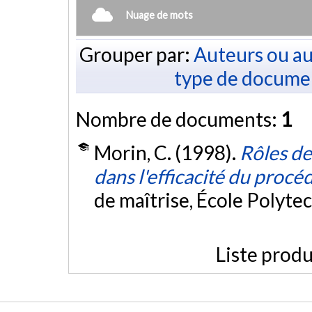
Nuage de mots
Grouper par:
Auteurs ou au
type de docume
Nombre de documents:
1
Morin, C. (1998).
Rôles de
dans l'efficacité du proc
de maîtrise, École Polyte
Liste produ