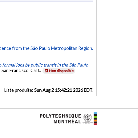
 Evidence from the São Paulo Metropolitan Region.
to formal jobs by public transit in the São Paulo
an Francisco, Calif..
Non disponible
Liste produite:
Sun Aug 2 15:42:21 2026 EDT
.