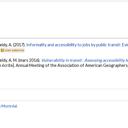
eidy, A. (2017).
Informality and accessibility to jobs by public transit:
Lien externe
eidy, A. M. (mars 2016).
Vulnerability in transit : Assessing accessibility 
écrite]. Annual Meeting of the Association of American Geographers, S
e Montréal
.