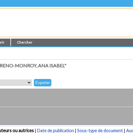
rir
Chercher
RENO-MONROY, ANA ISABEL"
teurs ou autrices
|
Date de publication
|
Sous-type de document
|
Au