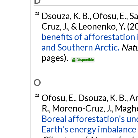
D
Dsouza, K. B., Ofosu, E., S
Cruz, J., & Leonenko, Y. (2
benefits of afforestation
and Southern Arctic.
Nat
pages).
Disponible
O
Ofosu, E., Dsouza, K. B., A
R., Moreno-Cruz, J., Magho
Boreal afforestation's u
Earth's energy imbalance