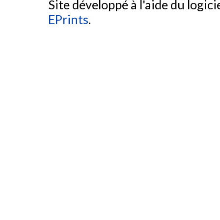
Site développé à l'aide du logicie
EPrints
.