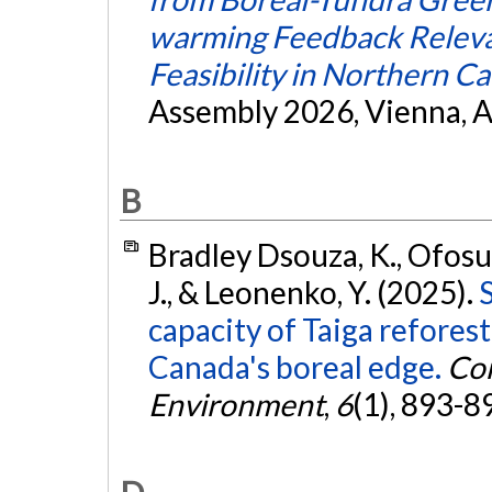
warming Feedback Relevan
Feasibility in Northern C
Assembly 2026, Vienna, A
B
Bradley Dsouza, K., Ofosu
J., & Leonenko, Y. (2025).
capacity of Taiga refores
Canada's boreal edge.
Co
Environment
,
6
(1), 893-8