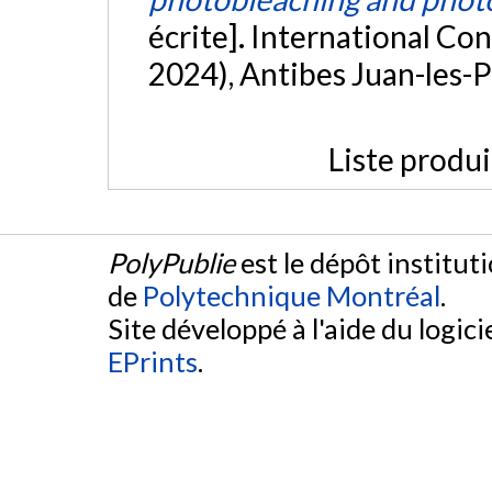
écrite]. International C
2024), Antibes Juan-les-P
Liste produ
PolyPublie
est le dépôt institut
de
Polytechnique Montréal
.
Site développé à l'aide du logicie
EPrints
.