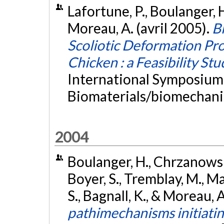
Lafortune, P., Boulanger, H.
Moreau, A. (avril 2005).
B
Scoliotic Deformation Pro
Chicken : a Feasibility Stu
International Symposiu
Biomaterials/biomechani
2004
Boulanger, H., Chrzanowski,
Boyer, S., Tremblay, M., Ma
S., Bagnall, K., & Moreau, 
pathimechanisms initiatin