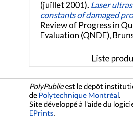
(juillet 2001).
Laser ultras
constants of damaged pro
Review of Progress in Qu
Evaluation (QNDE), Brun
Liste produ
PolyPublie
est le dépôt institut
de
Polytechnique Montréal
.
Site développé à l'aide du logicie
EPrints
.