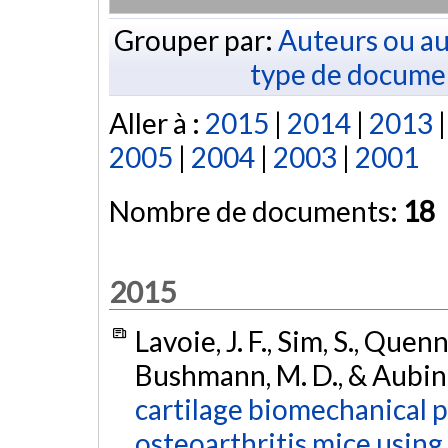
Grouper par:
Auteurs ou au
type de docume
Aller à :
2015
|
2014
|
2013
2005
|
2004
|
2003
|
2001
Nombre de documents:
18
2015
Lavoie, J. F., Sim, S., Quen
Bushmann, M. D., & Aubin,
cartilage biomechanical 
osteoarthritis mice using