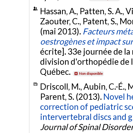
Hassan, A., Patten, S. A., V
Zaouter, C., Patent, S., Mo
(mai 2013).
Facteurs méta
oestrogènes et impact sur
écrite]. 33e journée de l
division d'orthopédie de 
Québec.
Non disponible
Driscoll, M., Aubin, C.-É., 
Parent, S. (2013).
Novel he
correction of pediatric sc
intervertebral discs and 
Journal of Spinal Disorde