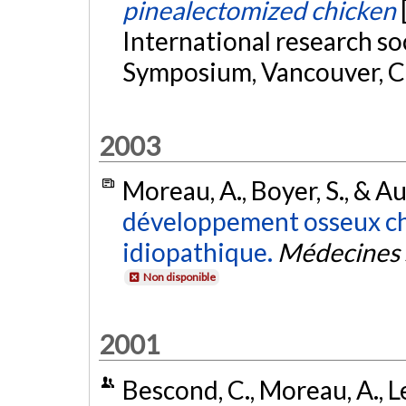
pinealectomized chicken
International research soc
Symposium, Vancouver, 
2003
Moreau, A., Boyer, S., & Au
développement osseux che
idiopathique.
Médecines 
Non disponible
2001
Bescond, C., Moreau, A., L