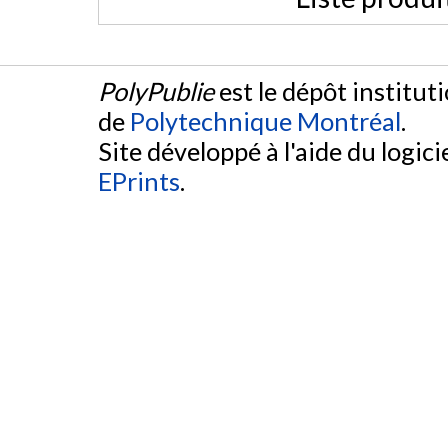
PolyPublie
est le dépôt institut
de
Polytechnique Montréal
.
Site développé à l'aide du logicie
EPrints
.