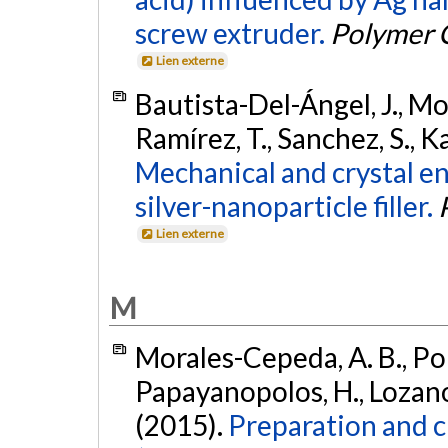
screw extruder.
Polymer 
Lien externe
Bautista-Del-Ángel, J., Mo
Ramírez, T., Sanchez, S., Ka
Mechanical and crystal e
silver-nanoparticle filler.
Lien externe
M
Morales-Cepeda, A. B., Po
Papayanopolos, H., Lozano,
(2015).
Preparation and ch