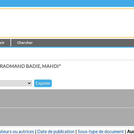
rir
Chercher
RADMAND BADIE, MAHDI"
teurs ou autrices
|
Date de publication
|
Sous-type de document
|
Au