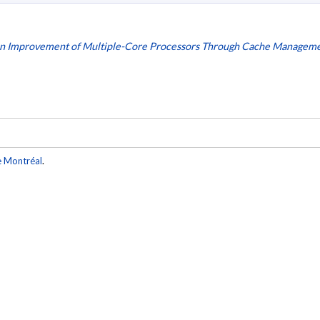
on Improvement of Multiple-Core Processors Through Cache Manageme
e Montréal
.