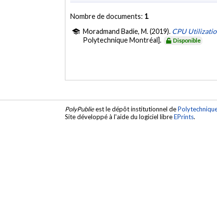
Nombre de documents:
1
Moradmand Badie, M. (2019).
CPU Utilizati
Polytechnique Montréal].
Disponible
PolyPublie
est le dépôt institutionnel de
Polytechniqu
Site développé à l'aide du logiciel libre
EPrints
.