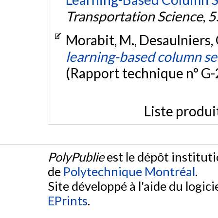
Transportation Science
,
5
Morabit, M., Desaulniers, G
learning-based column sel
(Rapport technique n° G
Liste produi
PolyPublie
est le dépôt institut
de
Polytechnique Montréal
.
Site développé à l'aide du logicie
EPrints
.