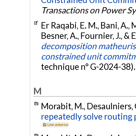
Transactions on Power S
Er Raqabi, E. M., Bani, A.,
Besner, A., Fournier, J., & E
decomposition matheuristic
constrained unit commit
technique n° G-2024-38)
M
Morabit, M., Desaulniers, G
repeatedly solve routing
Lien externe