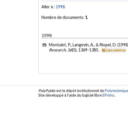
Aller à :
1998
Nombre de documents:
1
1998
Montulet, P., Langevin, A., & Riopel, D. (1998
Research
,
36
(5), 1369-1385.
Lien externe
PolyPublie
est le dépôt institutionnel de
Polytechniqu
Site développé à l'aide du logiciel libre
EPrints
.