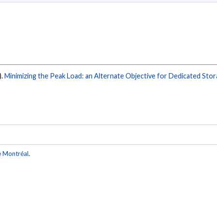
).
Minimizing the Peak Load: an Alternate Objective for Dedicated Stora
e Montréal
.