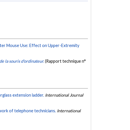
er Mouse Use: Effect on Upper-Extremity
 la souris d'ordinateur.
(Rapport technique n°
rglass extension ladder.
International Journal
 work of telephone technicians.
International