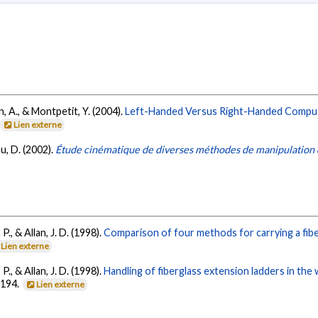
n, A., & Montpetit, Y. (2004).
Left-Handed Versus Right-Handed Comput
Lien externe
au, D. (2002).
Étude cinématique de diverses méthodes de manipulation de
P., & Allan, J. D. (1998).
Comparison of four methods for carrying a fibe
Lien externe
P., & Allan, J. D. (1998).
Handling of fiberglass extension ladders in the
-194.
Lien externe