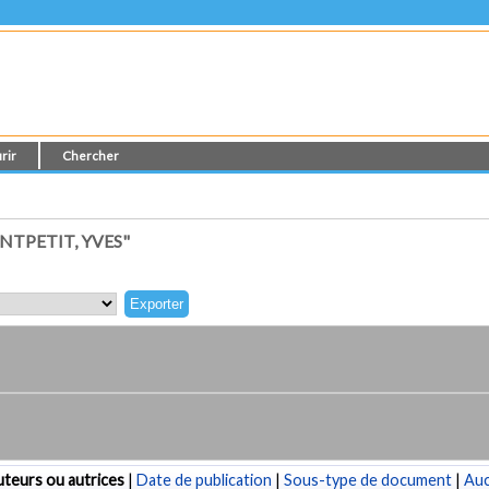
rir
Chercher
TPETIT, YVES"
teurs ou autrices
|
Date de publication
|
Sous-type de document
|
Au