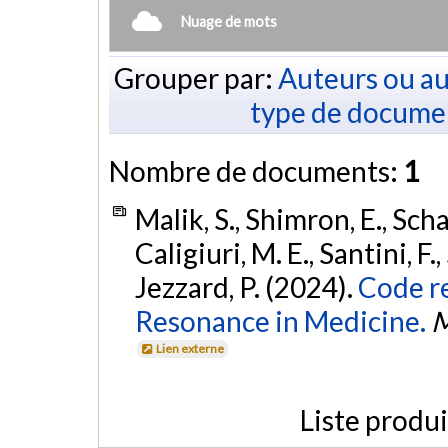
Nuage de mots
Grouper par:
Auteurs ou au
type de docume
Nombre de documents:
1
Malik, S., Shimron, E., Sch
Caligiuri, M. E., Santini, F.,
Jezzard, P. (2024).
Code re
Resonance in Medicine.
M
Lien externe
Liste produ