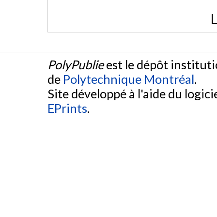
L
PolyPublie
est le dépôt institut
de
Polytechnique Montréal
.
Site développé à l'aide du logicie
EPrints
.