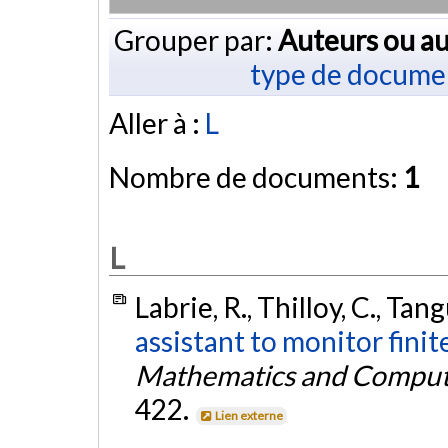
Grouper par:
Auteurs ou au
type de docume
Aller à :
L
Nombre de documents:
1
L
Labrie, R., Thilloy, C., Tang
assistant to monitor fini
Mathematics and Compute
422.
Lien externe