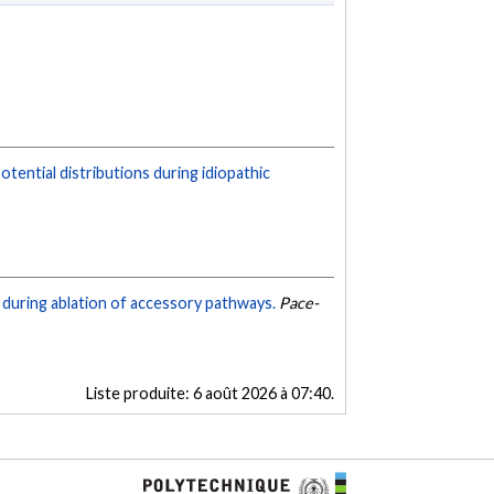
tential distributions during idiopathic
 during ablation of accessory pathways.
Pace-
Liste produite:
6 août 2026 à 07:40
.