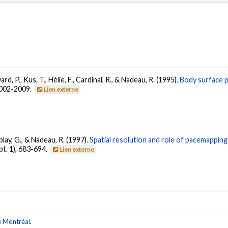
ard, P., Kus, T., Hélie, F., Cardinal, R., & Nadeau, R. (1995).
Body surface po
2002-2009.
Lien externe
blay, G., & Nadeau, R. (1997).
Spatial resolution and role of pacemapping
 pt. 1), 683-694.
Lien externe
e Montréal
.