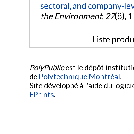
sectoral, and company-lev
the Environment
,
27
(8), 
Liste produ
PolyPublie
est le dépôt institut
de
Polytechnique Montréal
.
Site développé à l'aide du logicie
EPrints
.