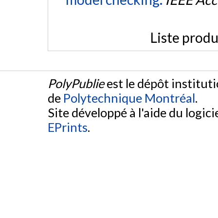
Liste produ
PolyPublie
est le dépôt institut
de
Polytechnique Montréal
.
Site développé à l'aide du logicie
EPrints
.