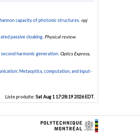
annon capacity of photonic structures.
npj
ated passive cloaking.
Physical review.
> second harmonic generation.
Optics Express
,
unication: Metaoptics, computation, and input-
Liste produite:
Sat Aug 1 17:28:19 2026 EDT
.