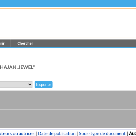
rir
Chercher
HAJAN, JEWEL"
teurs ou autrices
|
Date de publication
|
Sous-type de document
|
Au