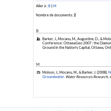
Aller à :
B
|
M
Nombre de documents:
2
B
Barker, J., Mocanu, M., Augustine, D., & Mol
Conference: OttawaGeo 2007 : the Diamon
Ground in the Nation's Capital, Ottawa, Ont
M
Molson, J., Mocanu, M., & Barker, J. (2008).
N
Groundwater.
Water Resources Research
,