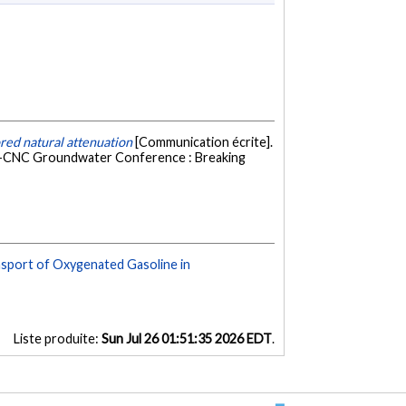
red natural attenuation
[Communication écrite].
H-CNC Groundwater Conference : Breaking
nsport of Oxygenated Gasoline in
Liste produite:
Sun Jul 26 01:51:35 2026 EDT
.