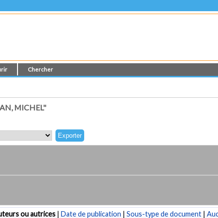
rir
Chercher
AN, MICHEL"
teurs ou autrices
|
Date de publication
|
Sous-type de document
|
Au