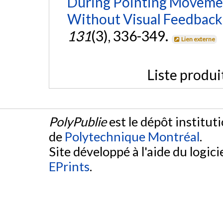
During Pointing Movemen
Without Visual Feedback
131
(3), 336-349.
Lien externe
Liste produi
PolyPublie
est le dépôt institut
de
Polytechnique Montréal
.
Site développé à l'aide du logicie
EPrints
.