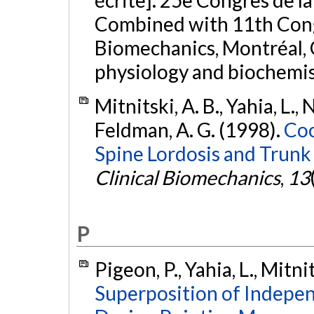
Combined with 11th Congr
Biomechanics, Montréal, 
physiology and biochemis
Mitnitski, A. B., Yahia, L.
Feldman, A. G. (1998).
Coo
Spine Lordosis and Trunk
Clinical Biomechanics
,
13
P
Pigeon, P., Yahia, L., Mitni
Superposition of Indepen