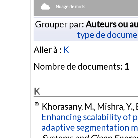
Nuage de mots
Grouper par:
Auteurs ou au
type de docume
Aller à :
K
Nombre de documents:
1
K
Khorasany, M., Mishra, Y., 
Enhancing scalability of 
adaptive segmentation m
Systems and Clean Energ