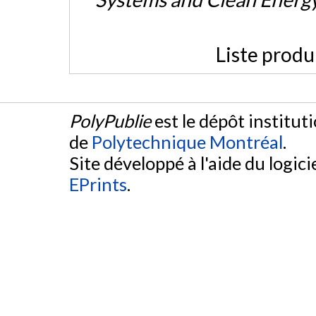
Liste produ
PolyPublie
est le dépôt institut
de
Polytechnique Montréal
.
Site développé à l'aide du logicie
EPrints
.