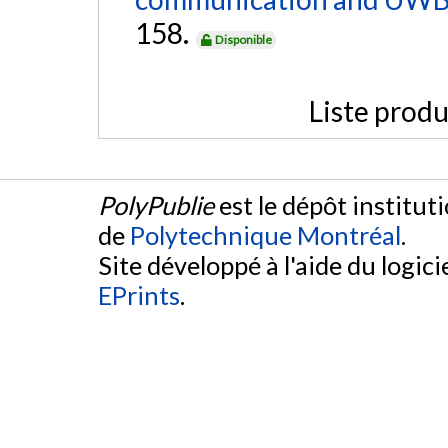
158.
Disponible
Liste produ
PolyPublie
est le dépôt institut
de
Polytechnique Montréal
.
Site développé à l'aide du logicie
EPrints
.