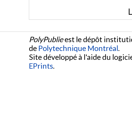
L
PolyPublie
est le dépôt institut
de
Polytechnique Montréal
.
Site développé à l'aide du logicie
EPrints
.