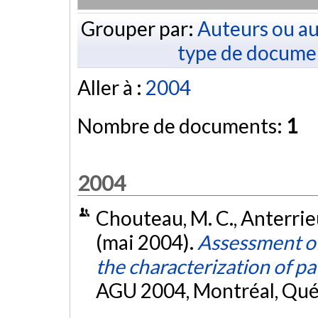
Grouper par:
Auteurs ou au
type de docume
Aller à :
2004
Nombre de documents:
1
2004
Chouteau, M. C., Anterrieu,
(mai 2004).
Assessment of 
the characterization of p
AGU 2004, Montréal, Qu