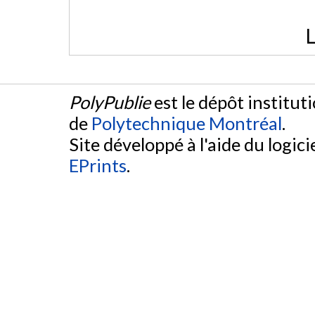
L
PolyPublie
est le dépôt institut
de
Polytechnique Montréal
.
Site développé à l'aide du logicie
EPrints
.