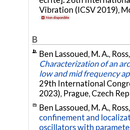
Vibration (ICSV 2019), Mo
Non disponible
B
Ben Lassoued, M. A., Ross, 
Characterization of an arc
low and mid frequency ap
29th International Congr
2023), Prague, Czech Repu
Ben Lassoued, M. A., Ross,
confinement and localiza
oscillators with paramete