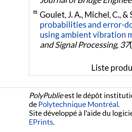
Goulet, J. A., Michel, C., & 
probabilities and error-d
using ambient vibration 
and Signal Processing
,
37
Liste produ
PolyPublie
est le dépôt institut
de
Polytechnique Montréal
.
Site développé à l'aide du logicie
EPrints
.