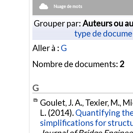
Nuage de mots
Grouper par:
Auteurs ou au
type de docume
Aller à :
G
Nombre de documents:
2
G
Goulet, J. A., Texier, M., Mi
L. (2014).
Quantifying the
simplifications for structu
Journal of Bridge Enginee