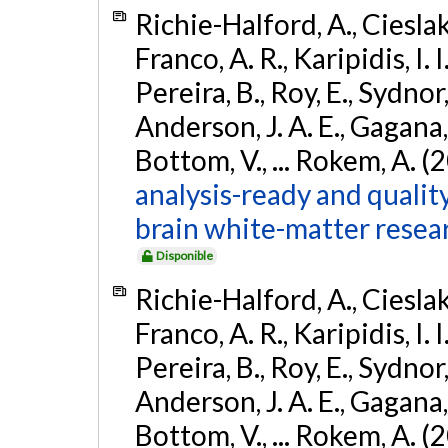
Richie-Halford, A., Cieslak, 
Franco, A. R., Karipidis, I. 
Pereira, B., Roy, E., Sydnor,
Anderson, J. A. E., Gagana, B
Bottom, V., ... Rokem, A. (
analysis-ready and qualit
brain white-matter resea
Disponible
Richie-Halford, A., Cieslak, 
Franco, A. R., Karipidis, I. 
Pereira, B., Roy, E., Sydnor,
Anderson, J. A. E., Gagana, B
Bottom, V., ... Rokem, A. (