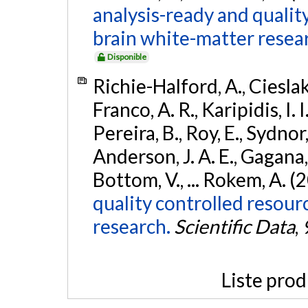
analysis-ready and qualit
brain white-matter resea
Disponible
Richie-Halford, A., Cieslak, 
Franco, A. R., Karipidis, I. 
Pereira, B., Roy, E., Sydnor,
Anderson, J. A. E., Gagana, B
Bottom, V., ... Rokem, A. (
quality controlled resour
research.
Scientific Data
,
Liste prod