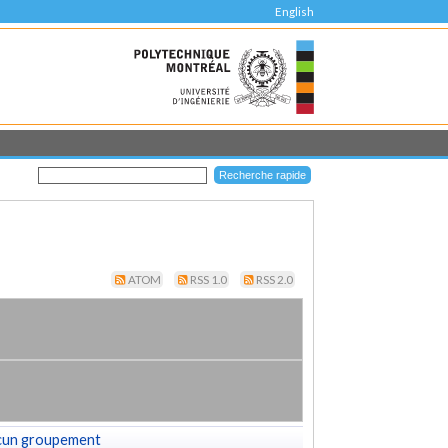
English
ATOM
RSS 1.0
RSS 2.0
cun groupement