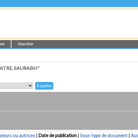
rir
Chercher
ATRE, SAURABH"
teurs ou autrices
|
Date de publication
|
Sous-type de document
|
Au