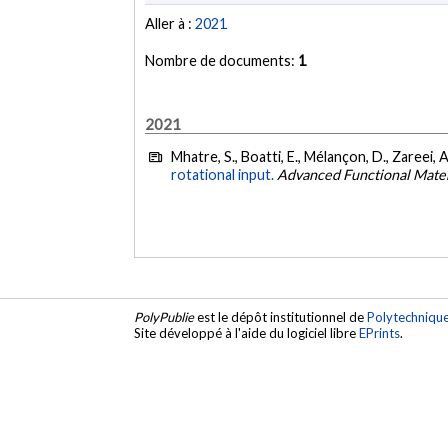
Aller à :
2021
Nombre de documents:
1
2021
Mhatre, S., Boatti, E., Mélançon, D., Zareei, 
rotational input.
Advanced Functional Mater
PolyPublie
est le dépôt institutionnel de
Polytechniqu
Site développé à l'aide du logiciel libre
EPrints
.