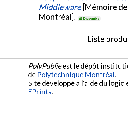
Middleware
[Mémoire de 
Montréal].
Disponible
Liste produ
PolyPublie
est le dépôt institut
de
Polytechnique Montréal
.
Site développé à l'aide du logicie
EPrints
.