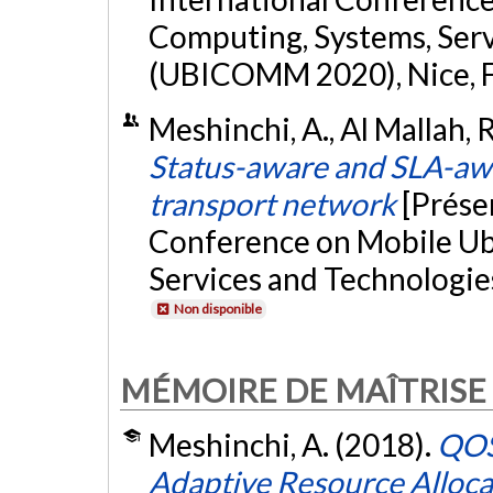
Computing, Systems, Serv
(UBICOMM 2020), Nice, 
Meshinchi, A., Al Mallah, 
Status-aware and SLA-aw
transport network
[Prése
Conference on Mobile Ub
Services and Technologi
Non disponible
MÉMOIRE DE MAÎTRISE
Meshinchi, A. (2018).
QOS
Adaptive Resource Alloc