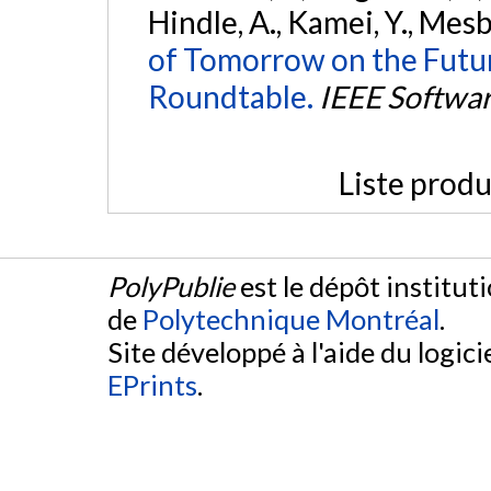
Hindle, A., Kamei, Y., Mes
of Tomorrow on the Futur
Roundtable.
IEEE Softwa
Liste produ
PolyPublie
est le dépôt institut
de
Polytechnique Montréal
.
Site développé à l'aide du logicie
EPrints
.