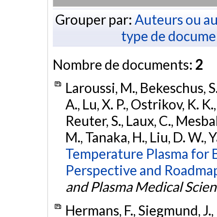
Grouper par:
Auteurs ou au
type de docume
Nombre de documents:
2
Laroussi, M., Bekeschus, S.
A., Lu, X. P., Ostrikov, K. K
Reuter, S., Laux, C., Mesbah
M., Tanaka, H., Liu, D. W.,
Temperature Plasma for B
Perspective and Roadma
and Plasma Medical Scien
Hermans, F., Siegmund, J., 